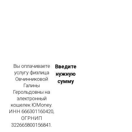
Вы оплачиваете
Введите
услугу физлица
нужную
Овчинниковой
сумму
Галины
Герольдовны на
электронный
кошелек ЮMoney.
ИНН 666301160420,
ОГРНИП
322665800156841.