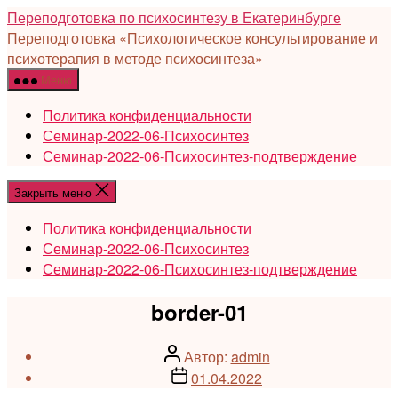
Перейти
Переподготовка по психосинтезу в Екатеринбурге
к
Переподготовка «Психологическое консультирование и
содержимому
психотерапия в методе психосинтеза»
Меню
Политика конфиденциальности
Семинар-2022-06-Психосинтез
Семинар-2022-06-Психосинтез-подтверждение
Закрыть меню
Политика конфиденциальности
Семинар-2022-06-Психосинтез
Семинар-2022-06-Психосинтез-подтверждение
border-01
Автор
Автор:
admin
записи
Дата
01.04.2022
записи