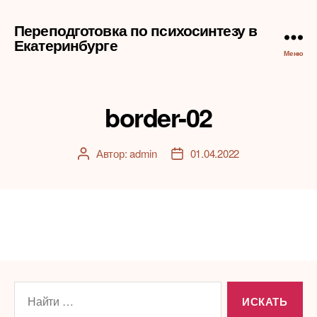
Переподготовка по психосинтезу в
Екатеринбурге
Меню
border-02
Автор:
admin
01.04.2022
Автор
Дата
записи
записи
Поиск: